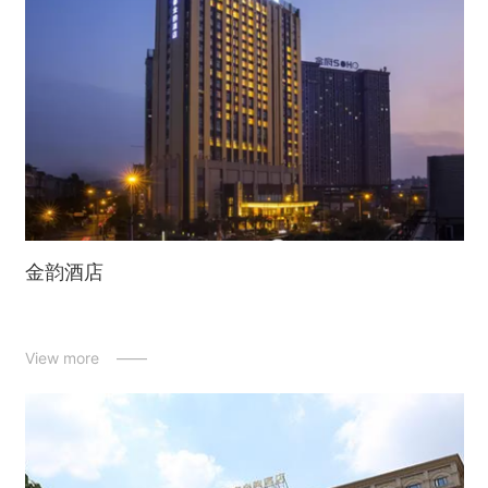
金韵酒店
View more ——