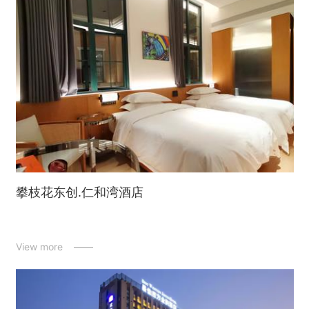
攀枝花东创.仁和湾酒店
View more ——