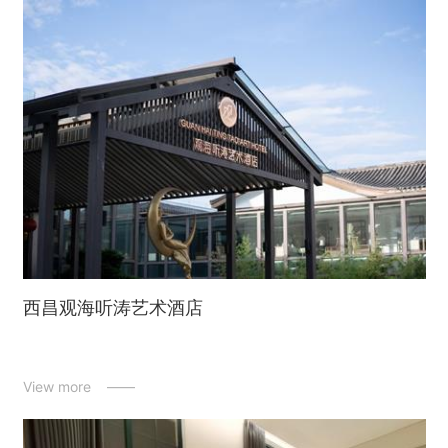
西昌观海听涛艺术酒店
View more ——