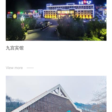
九宫宾馆
View more ——