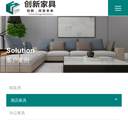
Solution
客户案例
精装房
酒店家具
办公家具