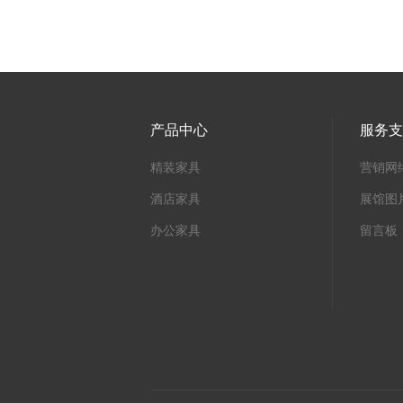
产品中心
服务
精装家具
营销网
酒店家具
展馆图
办公家具
留言板