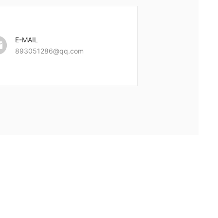

E-MAIL
893051286@qq.com