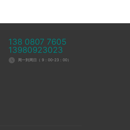
138 0807 7605
13980923023

周一到周日（ 9：00-23：00）