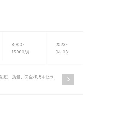
8000-
2023-
15000/月
04-03
进度、质量、安全和成本控制
