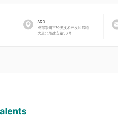

ADD
成都崇州市经济技术开发区晨曦
大道北段建安路56号
alents