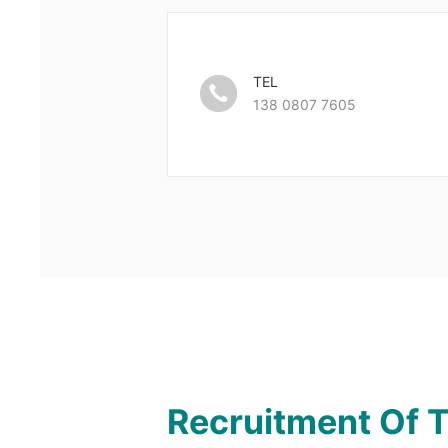

TEL
138 0807 7605
Recruitment Of T