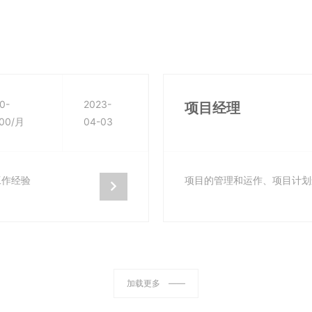
0-
2023-
项目经理
00/月
04-03
工作经验
项目的管理和运作、项目计划

加载更多 ——