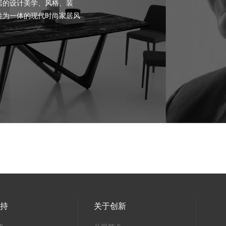
居的设计美学、风格、装
性为一体的现代时尚家居风
支持
关于创新