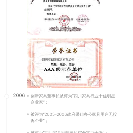
2006
创新家具董事长被评为”四川家具行业十佳明星
企业家“；
被评为“2005-2006政府采购办公家具用户无投
诉企业”；
被评为“四川家具经营单位综合实力十强”；