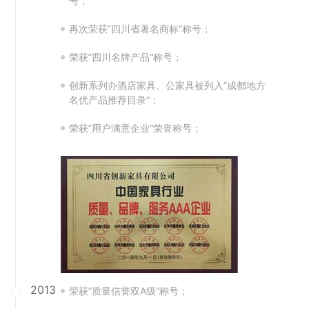
号；
再次荣获”四川省著名商标“称号；
荣获”四川名牌产品“称号；
创新系列办酒店家具、公家具被列入”成都地方
名优产品推荐目录“；
荣获”用户满意企业“荣誉称号；
2013
荣获”质量信誉双A级“称号；