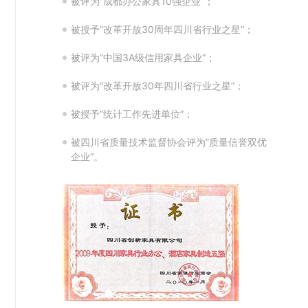
被评为”成都办公家具10强企业“；
被授予”改革开放30周年四川省行业之星“；
被评为”中国3A级信用家具企业“；
被评为“改革开放30年四川省行业之星”；
被授予”统计工作先进单位”；
被四川省质量技术监督协会评为”质量信誉双优
企业“。