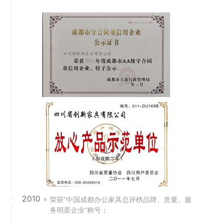
2010
荣获”中国成都办公家具总评榜品牌、质量、服
务明星企业“称号；