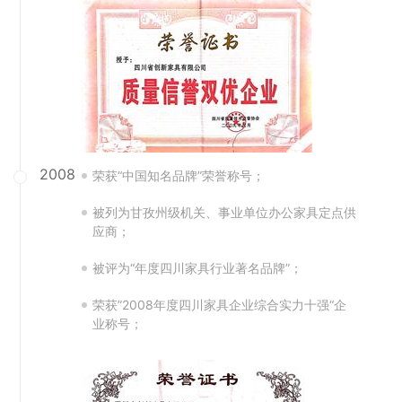
2008
荣获“中国知名品牌”荣誉称号；
被列为甘孜州级机关、事业单位办公家具定点供
应商；
被评为“年度四川家具行业著名品牌”；
荣获”2008年度四川家具企业综合实力十强“企
业称号；