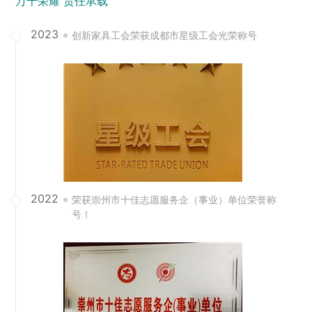
万千荣耀 责任承载
2023
创新家具工会荣获成都市星级工会光荣称号
2022
荣获崇州市十佳志愿服务企（事业）单位荣誉称
号！