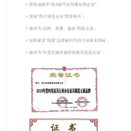
荣获成都市”双A级守合同重信用企业”；
荣获”用户满意企业“荣誉称号；
被评为”品牌、质量、服务“明星企业；
创新家具”闯新“品牌被列为四川省著名商标；
被评为“年度实施卓越绩效模式选进企业”；