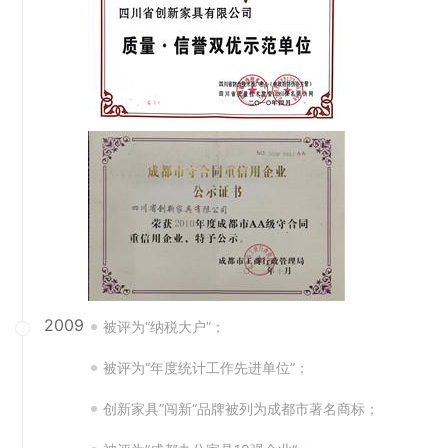
2009
被评为“纳税大户”；
被评为“年度统计工作先进单位”；
创新家具”闯新“品牌被列为成都市著名商标；