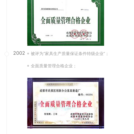
2002
被评为“家具生产质量保证条件特级企业”；
全面质量管理合格企业；