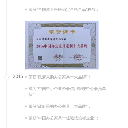
荣获”全国质量检验稳定合格产品“称号；
2015
荣获“政府采购办公家具十大品牌”；
成为”中国中小企业协会信用管理中心会员单
位“；
荣获“政府采购办公家具十大品牌”；
荣获”中国办公家具十佳诚信投标企业“；