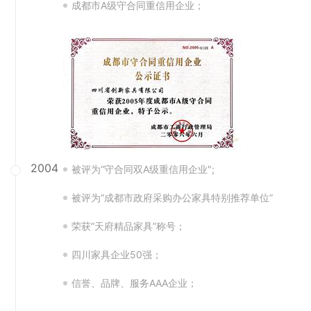
成都市A级守合同重信用企业；
2004
被评为“守合同双A级重信用企业";
被评为“成都市政府采购办公家具特别推荐单位”
荣获“天府精品家具”称号；
四川家具企业50强；
信誉、品牌、服务AAA企业；