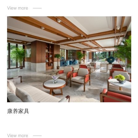
View more ——
康养家具
View more ——