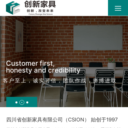
Customer first,
honesty and credibility
客户至上，诚实可信，团队作战，拼搏进取
四川省创新家具有限公司（CSION） 始创于1997
年