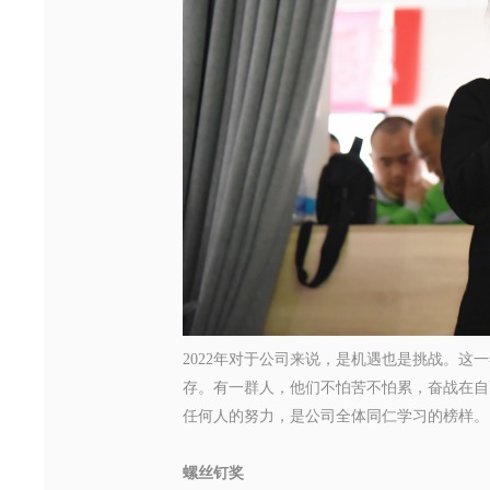
2022年对于公司来说，是机遇也是挑战。
存。有一群人，他们不怕苦不怕累，奋战在自
任何人的努力
，是公司全体同仁学习的榜样。
螺丝钉奖