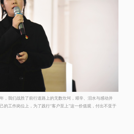
这一年，我们战胜了前行道路上的无数坎坷，艰辛、泪水与感动并
己的工作岗位上，为了践行“
客户至上
”这一价值观，
付出不亚于