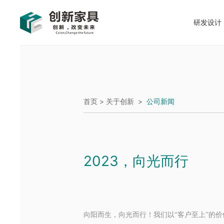
研发设计
首页 >
关于创新
>
公司新闻
2023，向光而行
向阳而生，向光而行！我们以
“客户至上”的