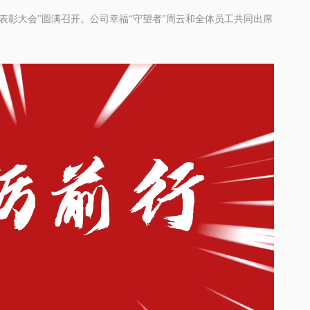
工表彰大会"圆满召开。公司幸福“
守望者
”周云和全体员工共同出席