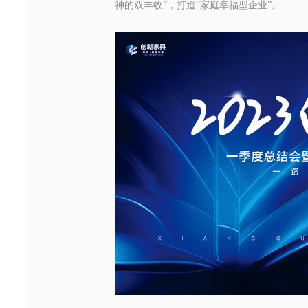
神的双丰收”，打造“
家庭幸福型企业
”。