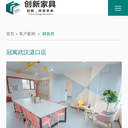
首页 >
客户案例
>
精装房
冠寓武汉滠口店