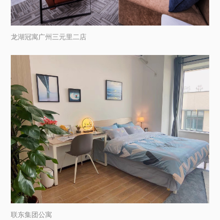
龙湖冠寓广州三元里二店
联东集团公寓